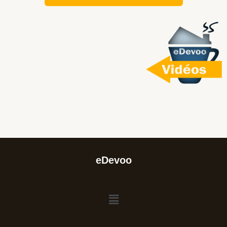
eDevoo
Menu