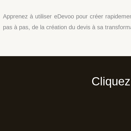
Apprenez à utiliser eDevoo pour créer rapidement
pas à pas, de la création du devis à sa transforma
Cliquez