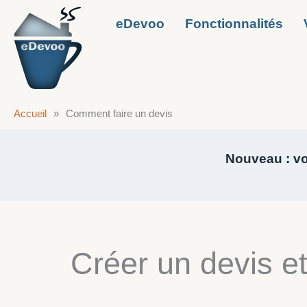
Aller
eDevoo
Fonctionnalités
au
contenu
Accueil
»
Comment faire un devis
Nouveau : vos
Créer un devis et