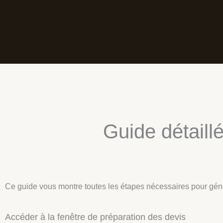
Guide détaillé
Ce guide vous montre toutes les étapes nécessaires pour génér
Accéder à la fenêtre de préparation des devis