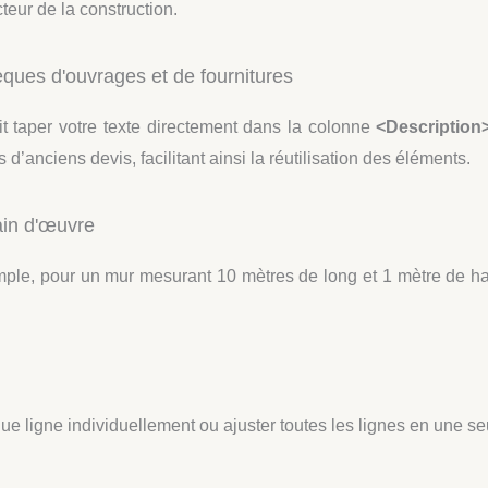
eur de la construction.
èques d'ouvrages et de fournitures
t taper votre texte directement dans la colonne
<Description
d’anciens devis, facilitant ainsi la réutilisation des éléments.
ain d'œuvre
ple, pour un mur mesurant 10 mètres de long et 1 mètre de hau
e ligne individuellement ou ajuster toutes les lignes en une seu