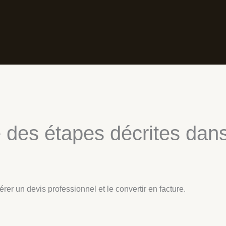
 des étapes décrites dans 
er un devis professionnel et le convertir en facture.