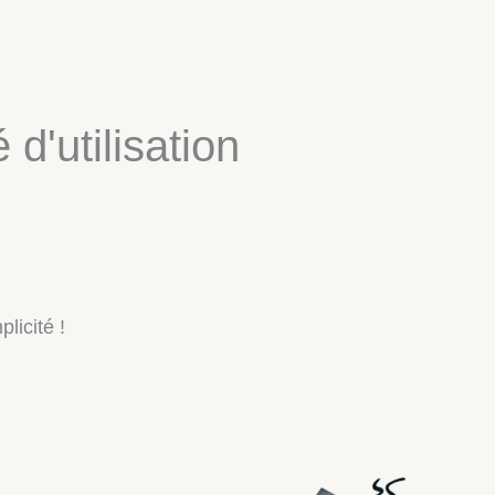
 d'utilisation
licité !