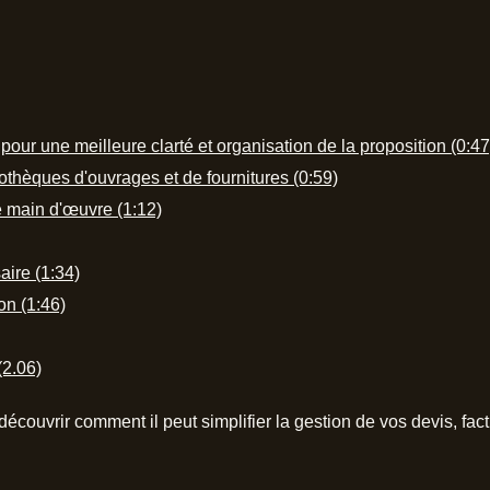
 pour une meilleure clarté et organisation de la proposition (0:47
othèques d'ouvrages et de fournitures​ (0:59)
e main d'œuvre (1:12)
aire (1:34)
ion (1:46)
(2.06)
découvrir comment il peut simplifier la gestion de vos devis, fact