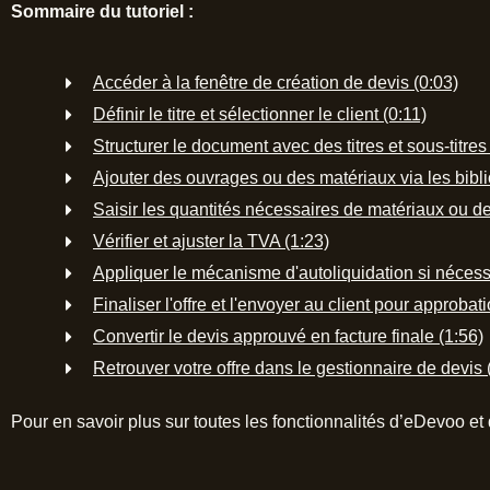
Sommaire du tutoriel :
Accéder à la fenêtre de création de devis (0:03)
Définir le titre et sélectionner le client (0:11)
Structurer le document avec des titres et sous-titres
Ajouter des ouvrages ou des matériaux via les bibli
Saisir les quantités nécessaires de matériaux ou d
Vérifier et ajuster la TVA (1:23)
Appliquer le mécanisme d'autoliquidation si nécess
Finaliser l'offre et l'envoyer au client pour approbat
Convertir le devis approuvé en facture finale (1:56)
Retrouver votre offre dans le gestionnaire de devis 
Pour en savoir plus sur toutes les fonctionnalités d’eDevoo et 