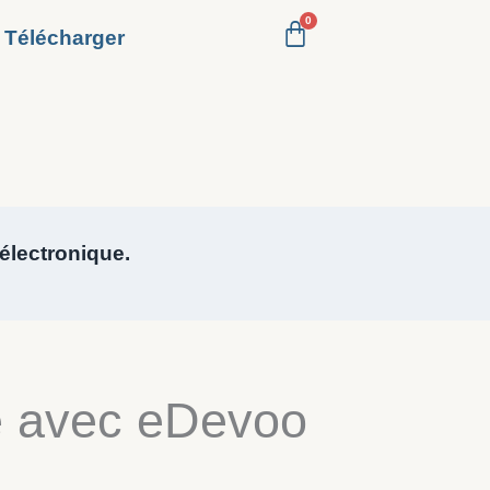
Télécharger
 électronique.
re avec eDevoo