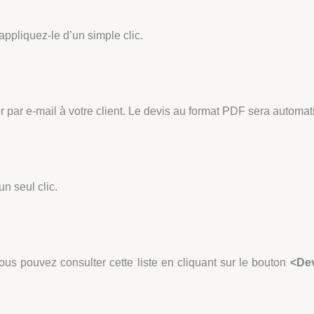
appliquez-le d’un simple clic.
r par e-mail à votre client. Le devis au format PDF sera automa
un seul clic.
Vous pouvez consulter cette liste en cliquant sur le bouton
<De