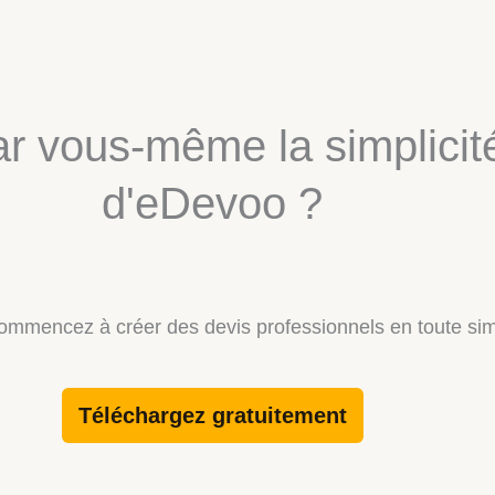
par vous-même la simplicité
d'eDevoo ?
ommencez à créer des devis professionnels en toute simp
Téléchargez gratuitement