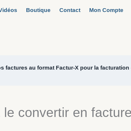
Vidéos
Boutique
Contact
Mon Compte
 factures au format Factur-X pour la facturation
 le convertir en factu