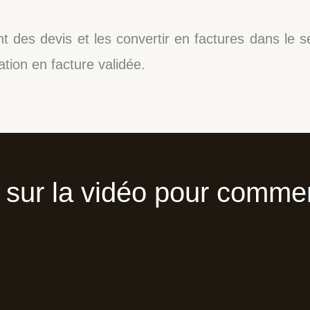
 des devis et les convertir en factures dans le s
tion en facture validée.
 sur la vidéo pour comme