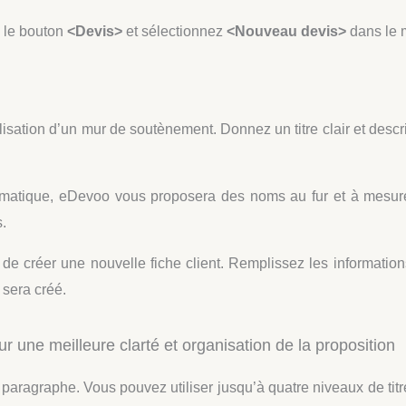
s le bouton
<Devis>
et sélectionnez
<Nouveau devis>
dans le 
sation d’un mur de soutènement. Donnez un titre clair et descri
tomatique, eDevoo vous proposera des noms au fur et à mesure
.
 de créer une nouvelle fiche client. Remplissez les information
 sera créé.
ur une meilleure clarté et organisation de la proposition
paragraphe. Vous pouvez utiliser jusqu’à quatre niveaux de titres