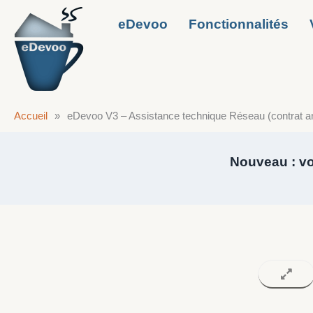
Aller
eDevoo
Fonctionnalités
au
contenu
Accueil
»
eDevoo V3 – Assistance technique Réseau (contrat a
Nouveau : vos