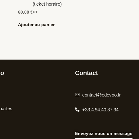
(ticket horaire)
60.00
€
HT
Ajouter au panier
oo
Contact
contact@edevoo.fr
nalités
+33.4.94.40.37.34
Envoyez-nous un message