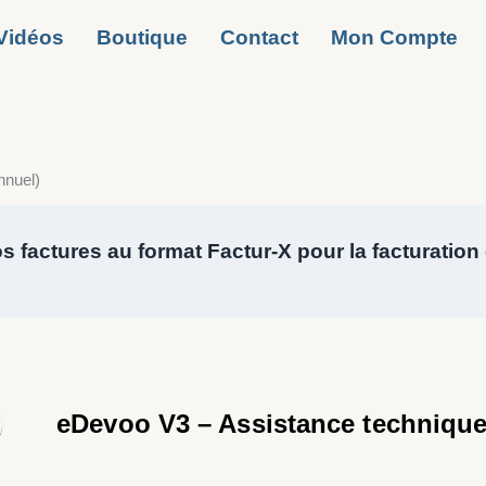
Vidéos
Boutique
Contact
Mon Compte
nnuel)
 factures au format Factur-X pour la facturation
eDevoo V3 – Assistance technique