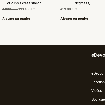
et 2 mois d’assistance
dégressif)
1 089.00
€
999.00
€
499.00
€
HT
HT
Ajouter au panier
Ajouter au panier
eDev
eDevoo
Fonction
Vidéos
Boutique