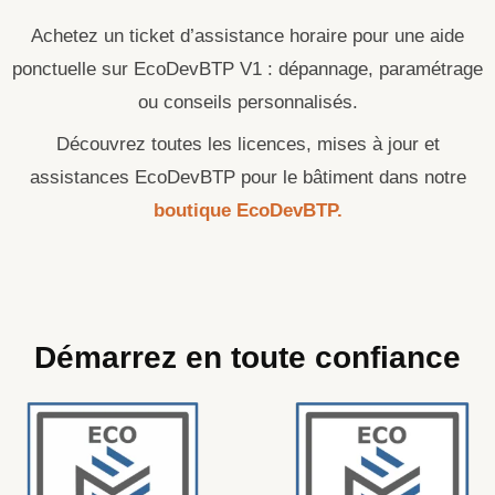
Assistance
Achetez un ticket d’assistance horaire pour une aide
ponctuelle
ponctuelle sur EcoDevBTP V1 : dépannage, paramétrage
(ticket
horaire)
ou conseils personnalisés.
Découvrez toutes les licences, mises à jour et
assistances EcoDevBTP pour le bâtiment dans notre
boutique EcoDevBTP.
Démarrez en toute confiance
Le
Le
prix
prix
initial
actuel
était :
est :
180.00 €.
90.00 €.