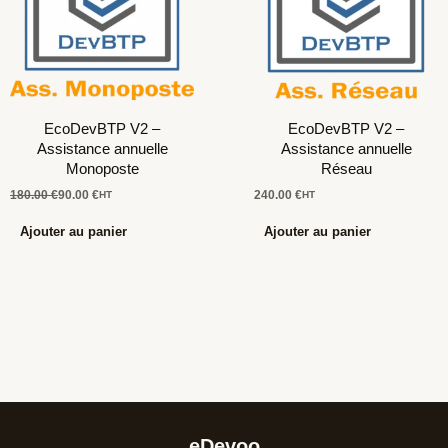
EcoDevBTP V2 –
EcoDevBTP V2 –
Assistance annuelle
Assistance annuelle
Monoposte
Réseau
180.00
€
90.00
€
240.00
€
HT
HT
Ajouter au panier
Ajouter au panier
eDevoo