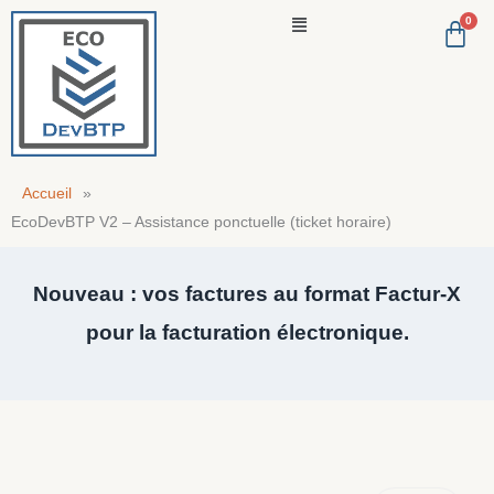
Aller
Menu
au
contenu
Accueil
»
EcoDevBTP V2 – Assistance ponctuelle (ticket horaire)
Nouveau : vos factures au format Factur-X
pour la facturation électronique.