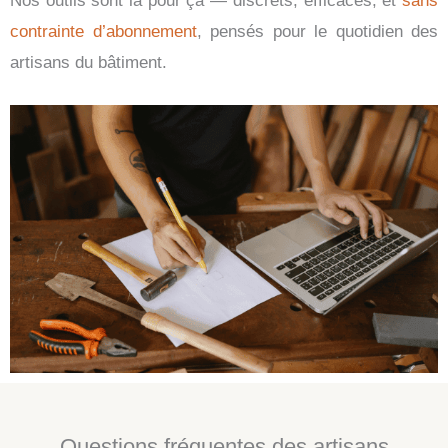
Nos outils sont là pour ça — discrets, efficaces, et
sans
contrainte d’abonnement
, pensés pour le quotidien des
artisans du bâtiment.
Questions fréquentes des artisans