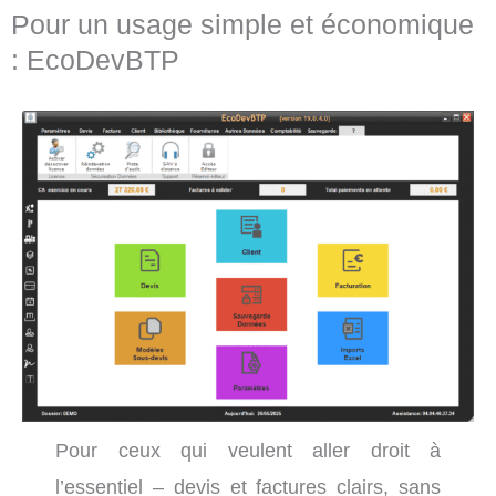
Pour un usage simple et économique
: EcoDevBTP
Pour ceux qui veulent aller droit à
l’essentiel – devis et factures clairs, sans